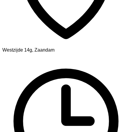
Westzijde 14g, Zaandam